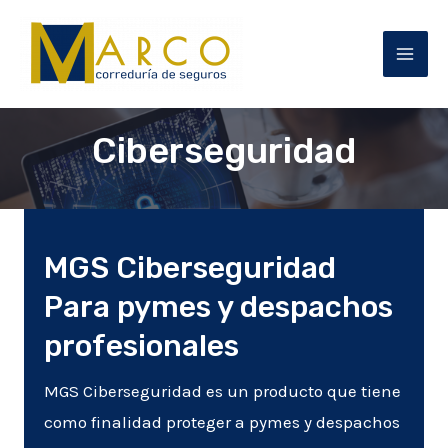
Ir
al
MAI
contenido
MEN
Ciberseguridad
MGS Ciberseguridad
Para pymes y despachos
profesionales
MGS Ciberseguridad es un producto que tiene
como finalidad proteger a pymes y despachos