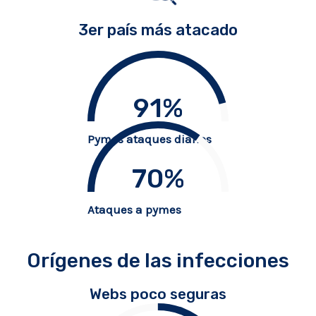
3er país más atacado
91
%
Pymes ataques diarios
70
%
Ataques a pymes
Orígenes de las infecciones
Webs poco seguras