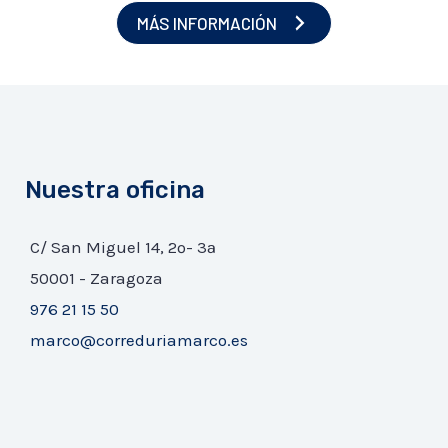
MÁS INFORMACIÓN
Nuestra oficina
C/ San Miguel 14, 2º- 3ª
50001 - Zaragoza
976 21 15 50
marco@correduriamarco.es